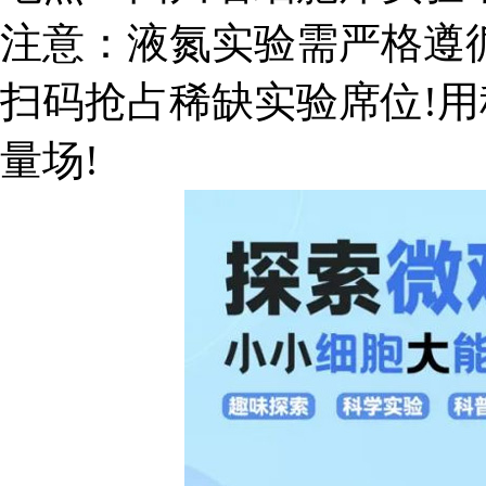
注意：液氮实验需严格遵
扫码抢占稀缺实验席位!
量场!