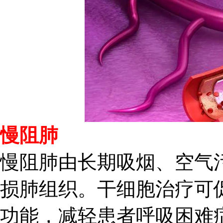
慢阻肺
慢阻肺由长期吸烟、空气
损肺组织。干细胞治疗可
功能，减轻患者呼吸困难