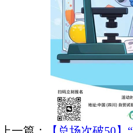
上一篇：
【总场次破50】