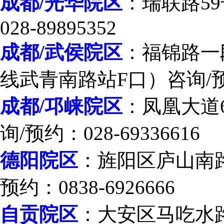
成都/光华院区
：瑞联路59
028-89895352
成都/武侯院区
：福锦路一段
线武青南路站F口）咨询/预约：
成都/邛崃院区
：凤凰大道
询/预约：028-69336616
德阳院区
：旌阳区庐山南
预约：0838-6926666
自贡院区
：大安区马吃水路