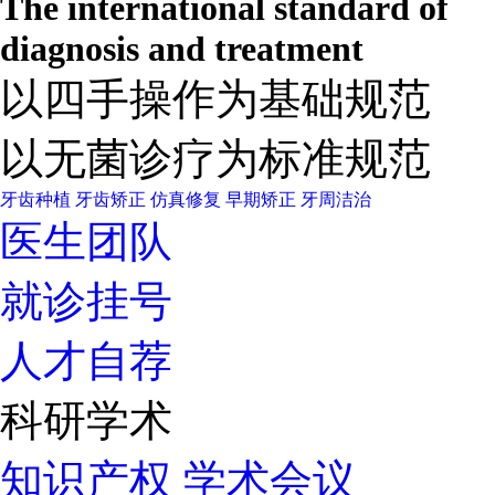
The international standard of
diagnosis and treatment
以四手操作为基础规范
以无菌诊疗为标准规范
牙齿种植
牙齿矫正
仿真修复
早期矫正
牙周洁治
医生团队
就诊挂号
人才自荐
科研学术
知识产权
学术会议