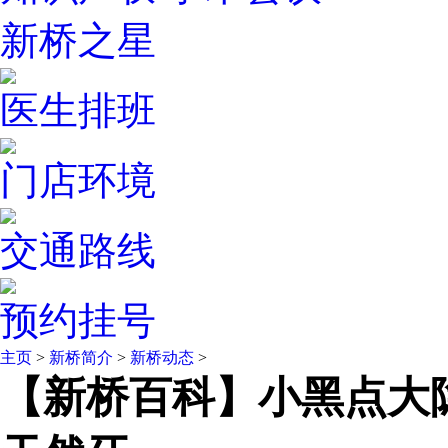
新桥之星
医生排班
门店环境
交通路线
预约挂号
主页
>
新桥简介
>
新桥动态
>
【新桥百科】小黑点大