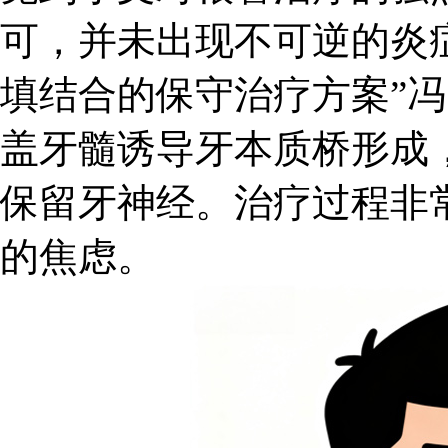
可，并未出现不可逆的炎
填结合的保守治疗方案”
盖牙髓诱导牙本质桥形成
保留牙神经。治疗过程非
的焦虑。