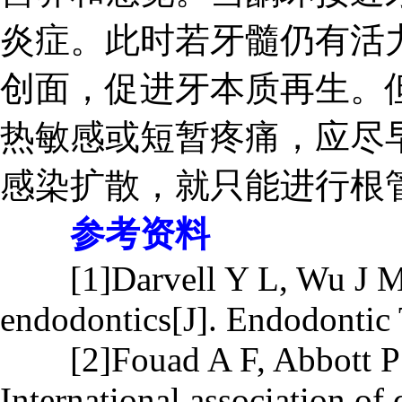
炎症。此时若牙髓仍有活
创面，促进牙本质再生。但
热敏感或短暂疼痛，应尽
感染扩散，就只能进行根
参考资料
[1]Darvell Y L, Wu J M. 
endodontics[J]. Endodontic 
[2]Fouad A F, Abbott P V, 
International association of