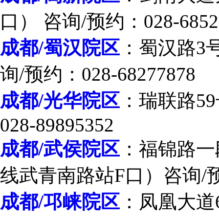
口） 咨询/预约：028-6852
成都/蜀汉院区
：蜀汉路3
询/预约：028-68277878
成都/光华院区
：瑞联路59
028-89895352
成都/武侯院区
：福锦路一段
线武青南路站F口）咨询/预约：
成都/邛崃院区
：凤凰大道