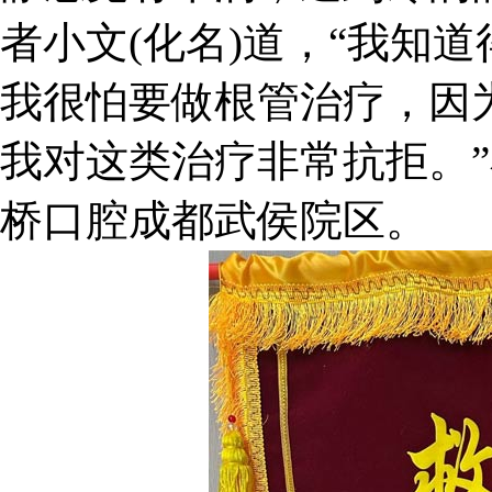
者小文(化名)道，“我知
我很怕要做根管治疗，因
我对这类治疗非常抗拒。
桥口腔成都武侯院区。