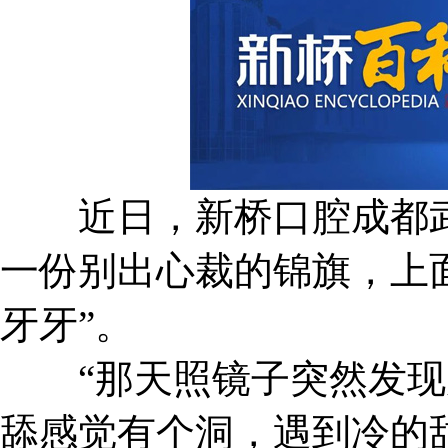
近日，新桥口腔成都武
一份别出心裁的锦旗，上
牙牙”。
“那天照镜子突然发现
舔感觉有个洞，遇到冷的