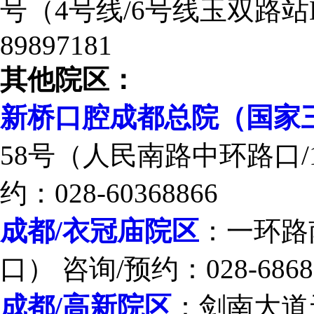
号（4号线/6号线玉双路站E
89897181
其他院区：
新桥口腔成都总院（国家
58号（人民南路中环路口/
约：028-60368866
成都/衣冠庙院区
：一环路
口） 咨询/预约：028-6868
成都/高新院区
：剑南大道