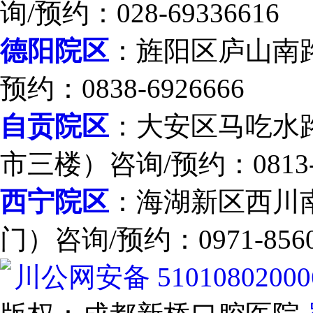
询/预约：028-69336616
德阳院区
：旌阳区庐山南
预约：0838-6926666
自贡院区
：大安区马吃水路
市三楼）咨询/预约：0813-2
西宁院区
：海湖新区西川南
门）咨询/预约：0971-8560
川公网安备 51010802000