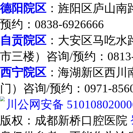
德阳院区
：旌阳区庐山南
预约：0838-6926666
自贡院区
：大安区马吃水路
市三楼）咨询/预约：0813-2
西宁院区
：海湖新区西川南
门）咨询/预约：0971-8560
川公网安备 51010802000
版权：成都新桥口腔医院