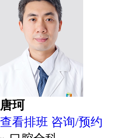
唐珂
查看排班
咨询/预约