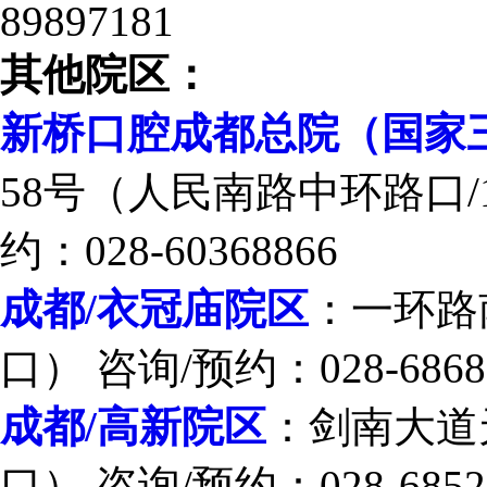
89897181
其他院区：
新桥口腔成都总院（国家
58号（人民南路中环路口/
约：028-60368866
成都/衣冠庙院区
：一环路
口） 咨询/预约：028-6868
成都/高新院区
：剑南大道
口） 咨询/预约：028-6852