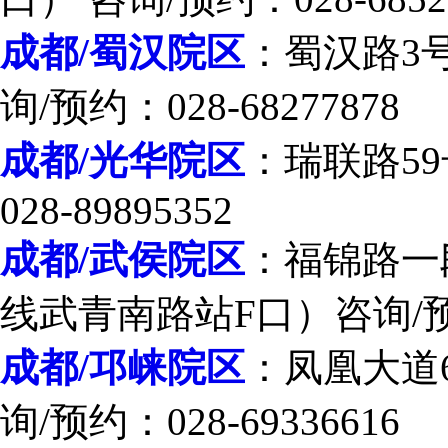
成都/蜀汉院区
：蜀汉路3
询/预约：028-68277878
成都/光华院区
：瑞联路59
028-89895352
成都/武侯院区
：福锦路一段
线武青南路站F口）咨询/预约：
成都/邛崃院区
：凤凰大道
询/预约：028-69336616