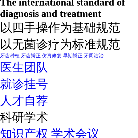
The international standard of
diagnosis and treatment
以四手操作为基础规范
以无菌诊疗为标准规范
牙齿种植
牙齿矫正
仿真修复
早期矫正
牙周洁治
医生团队
就诊挂号
人才自荐
科研学术
知识产权
学术会议