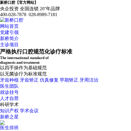
新桥口腔【官方网站】
央企投资 全国连锁 20⁺年品牌
400-028-7878 028-8989-7181
网站首页
党建引领
新桥简介
主诊项目
严格执行口腔规范化诊疗标准
The international standard of
diagnosis and treatment
以四手操作为基础规范
以无菌诊疗为标准规范
牙齿种植
牙齿矫正
仿真修复
早期矫正
牙周洁治
医生团队
就诊挂号
人才自荐
科研学术
知识产权
学术会议
新桥之星
医生排班