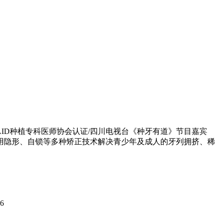
美国AAID种植专科医师协会认证/四川电视台《种牙有道》节目嘉宾
用隐形、自锁等多种矫正技术解决青少年及成人的牙列拥挤、稀
6