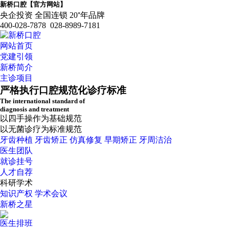
新桥口腔【官方网站】
央企投资 全国连锁 20⁺年品牌
400-028-7878 028-8989-7181
网站首页
党建引领
新桥简介
主诊项目
严格执行口腔规范化诊疗标准
The international standard of
diagnosis and treatment
以四手操作为基础规范
以无菌诊疗为标准规范
牙齿种植
牙齿矫正
仿真修复
早期矫正
牙周洁治
医生团队
就诊挂号
人才自荐
科研学术
知识产权
学术会议
新桥之星
医生排班