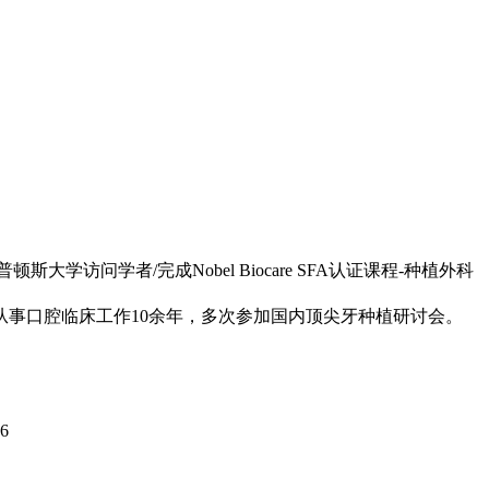
学访问学者/完成Nobel Biocare SFA认证课程-种植外科
从事口腔临床工作10余年，多次参加国内顶尖牙种植研讨会。
6