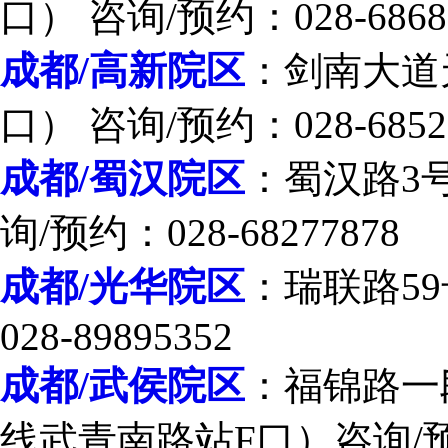
口） 咨询/预约：028-6868
成都/高新院区
：剑南大道
口） 咨询/预约：028-6852
成都/蜀汉院区
：蜀汉路3
询/预约：028-68277878
成都/光华院区
：瑞联路59
028-89895352
成都/武侯院区
：福锦路一段
线武青南路站F口）咨询/预约：