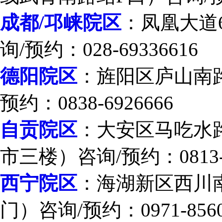
成都/邛崃院区
：凤凰大道
询/预约：028-69336616
德阳院区
：旌阳区庐山南
预约：0838-6926666
自贡院区
：大安区马吃水路
市三楼）咨询/预约：0813-2
西宁院区
：海湖新区西川南
门）咨询/预约：0971-8560