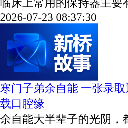
临床上常用的保持器主要有三种：
2026-07-23 08:37:30
寒门子弟余自能 一张录取
载口腔缘
余自能大半辈子的光阴，