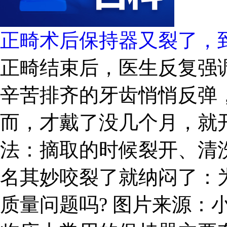
正畸术后保持器又裂了，
正畸结束后，医生反复强
辛苦排齐的牙齿悄悄反弹
而，才戴了没几个月，就开
法：摘取的时候裂开、清
名其妙咬裂了就纳闷了：
质量问题吗? 图片来源：