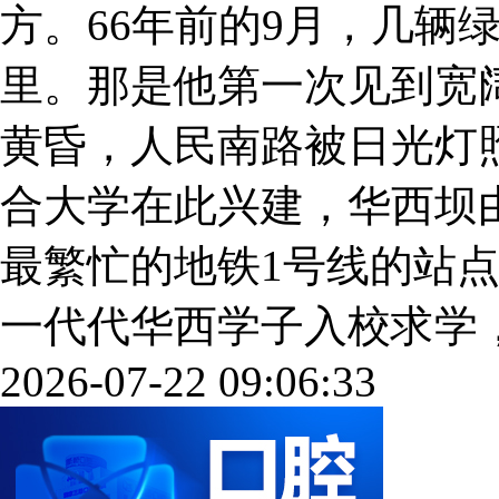
方。66年前的9月，几辆
里。那是他第一次见到宽
黄昏，人民南路被日光灯照
合大学在此兴建，华西坝
最繁忙的地铁1号线的站
一代代华西学子入校求学，毕业
2026-07-22 09:06:33