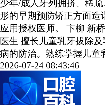
少年/成人牙列拥挤、稀
形的早期预防矫正方面造
应用授权医师。 卞柳 新
医生 擅长儿童乳牙拔除
病的防治。熟练掌握儿童乳牙预
2026-07-24 08:43:46