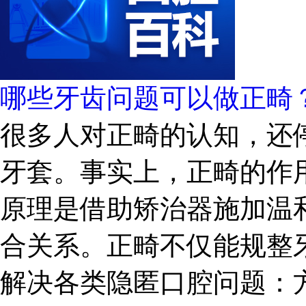
哪些牙齿问题可以做正畸
很多人对正畸的认知，还
牙套。事实上，正畸的作
原理是借助矫治器施加温
合关系。正畸不仅能规整
解决各类隐匿口腔问题：