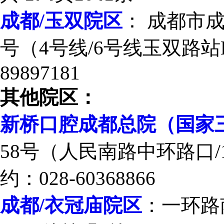
成都/玉双院区
： 成都市
号（4号线/6号线玉双路站E
89897181
其他院区：
新桥口腔成都总院（国家
58号（人民南路中环路口/
约：028-60368866
成都/衣冠庙院区
：一环路