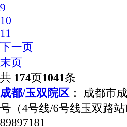
9
10
11
下一页
末页
共
174
页
1041
条
成都/玉双院区
： 成都市
号（4号线/6号线玉双路站E
89897181