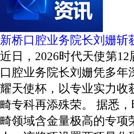
新桥口腔业务院长刘姗斩
近日，2026时代天使第1
口腔业务院长刘姗凭多年
耀天使杯，以专业实力收
畸专科再添殊荣。 据悉
畸领域含金量极高的专项