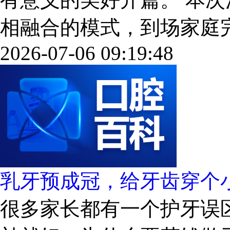
相融合的模式，到场家庭完成签
2026-07-06 09:19:48
乳牙预成冠，给牙齿穿个
很多家长都有一个护牙误