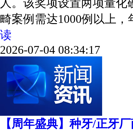
人。该奖项设置两项量化
畸案例需达1000例以上，年度
读
2026-07-04 08:34:17
【周年盛典】种牙/正牙