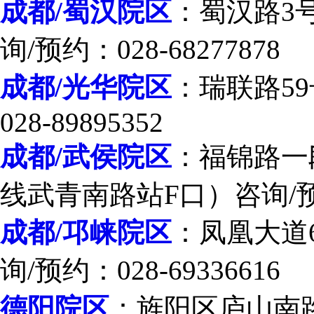
成都/蜀汉院区
：蜀汉路3
询/预约：028-68277878
成都/光华院区
：瑞联路59
028-89895352
成都/武侯院区
：福锦路一段
线武青南路站F口）咨询/预约：
成都/邛崃院区
：凤凰大道
询/预约：028-69336616
德阳院区
：旌阳区庐山南