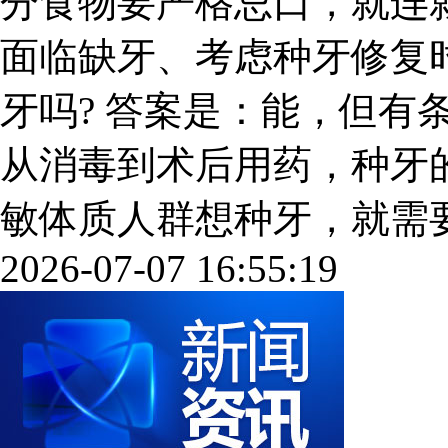
分食物要严格忌口，就连
面临缺牙、考虑种牙修复
牙吗? 答案是：能，但有
从消毒到术后用药，种牙
敏体质人群想种牙，就需要提前
2026-07-07 16:55:19