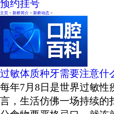
预约挂号
主页
>
新桥简介
>
新桥动态
>
过敏体质种牙需要注意什
每年7月8日是世界过敏
言，生活仿佛一场持续的