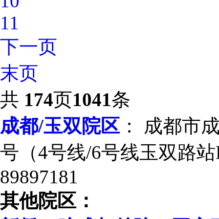
10
11
下一页
末页
共
174
页
1041
条
成都/玉双院区
： 成都市
号（4号线/6号线玉双路站E
89897181
其他院区：