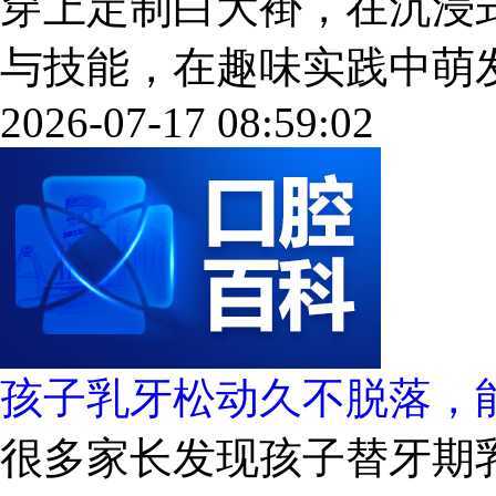
穿上定制白大褂，在沉浸
与技能，在趣味实践中萌发对牙
2026-07-17 08:59:02
孩子乳牙松动久不脱落，
很多家长发现孩子替牙期