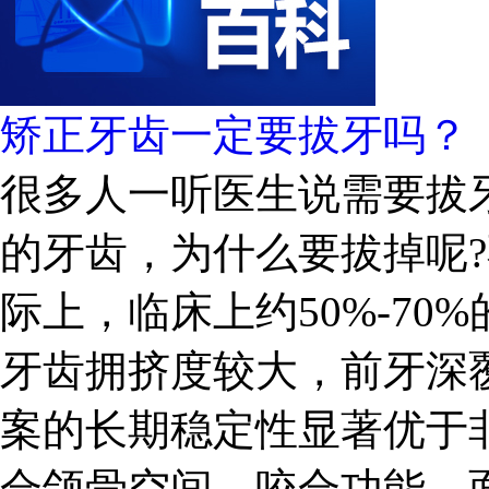
矫正牙齿一定要拔牙吗？
很多人一听医生说需要拔
的牙齿，为什么要拔掉呢?
际上，临床上约50%-7
牙齿拥挤度较大，前牙深
案的长期稳定性显著优于
合颌骨空间、咬合功能、