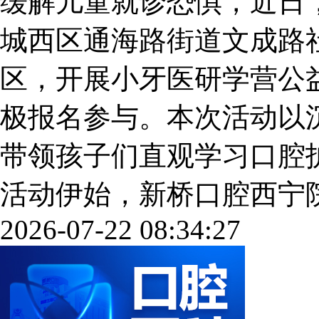
缓解儿童就诊恐惧，近日
城西区通海路街道文成路
区，开展小牙医研学营公
极报名参与。本次活动以
带领孩子们直观学习口腔
活动伊始，新桥口腔西宁院区的
2026-07-22 08:34:27