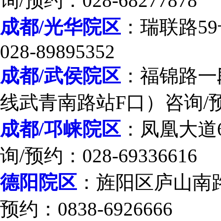
询/预约：028-68277878
成都/光华院区
：瑞联路59
028-89895352
成都/武侯院区
：福锦路一段
线武青南路站F口）咨询/预约：
成都/邛崃院区
：凤凰大道
询/预约：028-69336616
德阳院区
：旌阳区庐山南
预约：0838-6926666