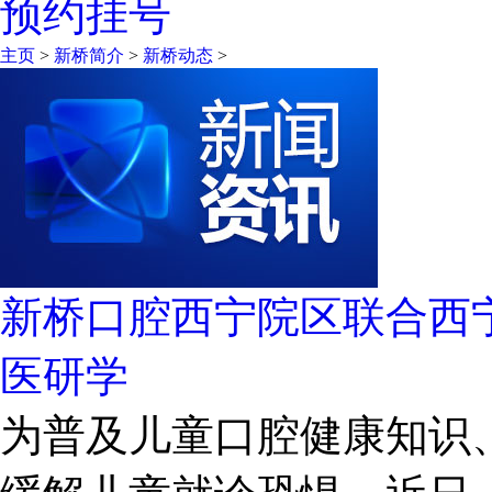
预约挂号
主页
>
新桥简介
>
新桥动态
>
新桥口腔西宁院区联合西
医研学
为普及儿童口腔健康知识